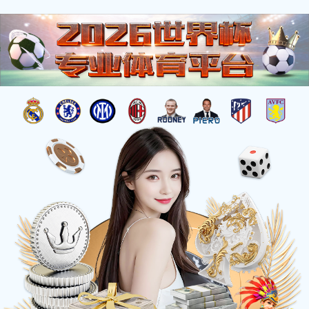
立即注册
协议目录
1. 接受条款
2. 账户规则
3. 服务内容
4. 用户行为
5. 知识产权
6. 服务终止
7. 免责声明
8. 法律适用
9. 联系我们