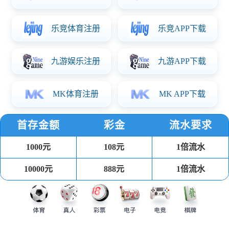
4. 用户行为
禁止用户发布违法信息、扰乱系统运行、侵犯他人权利或进行未
授权营销行为。
5. 知识产权
平台内所有内容归属平台或授权方所有，未经允许不得以任何形
式使用或传播。
6. 服务终止
若用户违反协议条款，平台有权中止或终止账户使用，且无需提
前通知。
7. 免责声明
平台不对因网络问题、第三方系统故障等引发的内容偏差或使用