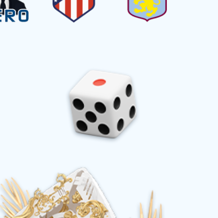
WTT官方发布多角度慢镜头回放__br_
2026-08-01
9 次浏览
杨瀚森签约青岛队合同细节泄露，新秀拿顶薪
引发联盟地震
2026-07-30
12 次浏览