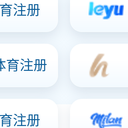
UFC裁判评分分歧再现，白大拿是否推动打分
系统透明化？
2026-07-24
18 次浏览