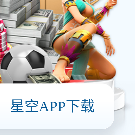
裁判尺度双标再引热议，CBA公司新赛季是否
应统一判罚标准？
2026-07-28
15 次浏览
维斯塔潘肩部肌腱炎带伤作战，对比汉密尔顿
2018年膝伤处理更谨慎