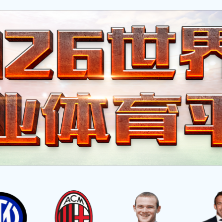
体育
下载App
公司简介
王博告别广厦后火速执掌山西男篮帅印，一年