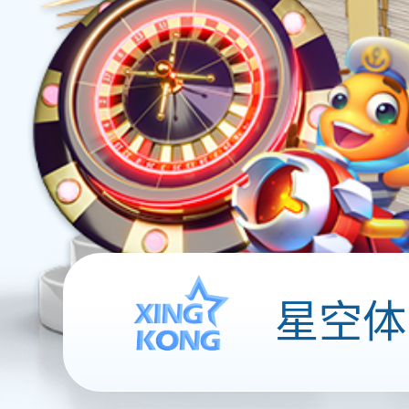
热刺门线误判后英超官方道歉：本赛季已三次
承认错误
2026-07-29
13 次浏览
皇马中场核心莫德里奇状态下滑，欧冠淘汰赛
能否再创奇迹？