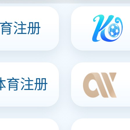
2026-07-27
15 次浏览
联盟新增挑战规则执行混乱，多场比赛因裁判
改判争议升级
2026-07-25
19 次浏览