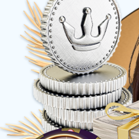
武磊单赛季31球创本土纪录，海港7号能否再
破个人新高？
2026-07-30
12 次浏览