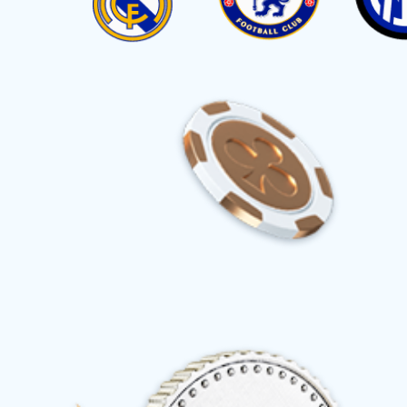
教团队选帅意见对立
2026-08-01
10 次浏览
谷爱凌U型池世界杯首站夺冠概率超80%，新
动作储备成制胜法宝
2026-07-31
11 次浏览