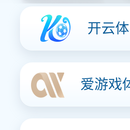
2026-07-27
16 次浏览
塔图姆单场60分创队史纪录，但末节0分被批
软脚虾名嘴直言不如科比
2026-07-26
16 次浏览