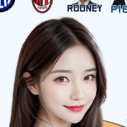
两度换帅山西争冠窗口期还剩多久？
2026-08-01
9 次浏览
哈兰德欧冠淘汰赛连续4场哑火，曼城锋线依赖
症何时能解？
2026-07-31
12 次浏览