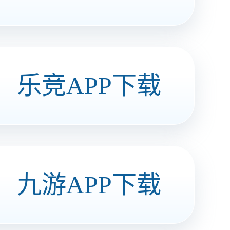
利物浦欧联杯客场3-0完胜勒沃库森，萨拉赫两
助攻
2026-07-23
19 次浏览
里卡多重返F1前景堪忧，小红牛管理层对其表
现失去耐心
2026-07-21
22 次浏览