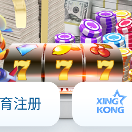
新疆男篮客场胜率不足四成，季后赛主场优势
恐成泡影？
2026-07-28
16 次浏览
新疆男篮新援布莱克尼场均28分，能否填补阿
不都沙拉木伤缺的得分空缺？