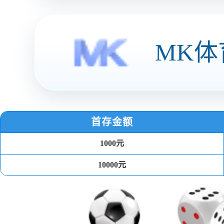
山西汾酒杨学增年事已高萌生退意，管理层锁
定洋帅引内部争议
2026-07-21
22 次浏览