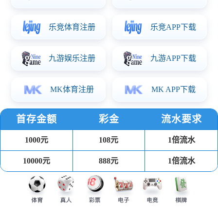
2026-06-12 14:14
41 次阅读
每体：塞维利亚7月6日集结，将进行两场
热身赛
西甲劲旅塞维利亚近日公布了2024-25赛季的季前备
战计划。据西班牙《每日体育报》报道，这支安达卢
西亚球队将于7月6日正式集结，为全新的征程拉开序
幕。在经历了一个起伏不定的赛季后，塞维利亚希望
通过扎实的夏季训练和实战检验，为新赛季的西甲找
回竞争力。其中，俱乐部计划安排两场热身赛，成为
球迷关注的焦点。