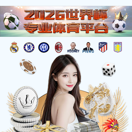
立即注册
乐动网页版登录入口
官
网 · 权威体育数据平台
乐动网页版登录入口 OFFICIAL WEBSITE
自2022年创立以来，
乐动网页版登录入口
致力于为用
户提供包括NBA、英超、欧洲杯、LPL在内的热门赛事
直播与数据服务，广受用户信赖。
立即下载乐动网页版登录入口APP