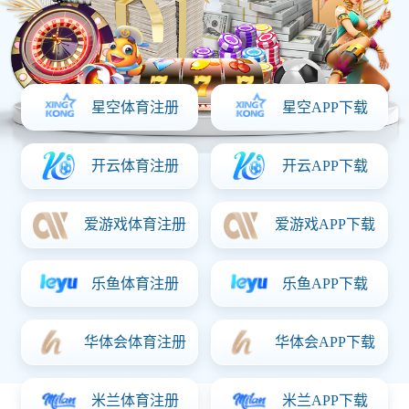
首页
/
体育热点
/ 正文