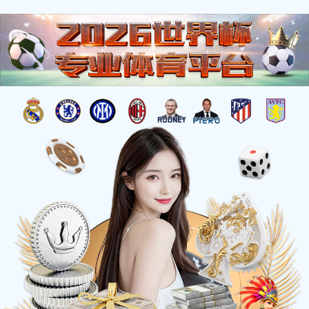
立即注册
乐动网页版登录入口
官
网 · 权威体育数据平台
乐动网页版登录入口 OFFICIAL WEBSITE
自2022年创立以来，
乐动网页版登录入口
致力于为用
户提供包括NBA、英超、欧洲杯、LPL在内的热门赛事
直播与数据服务，广受用户信赖。
立即下载乐动网页版登录入口APP